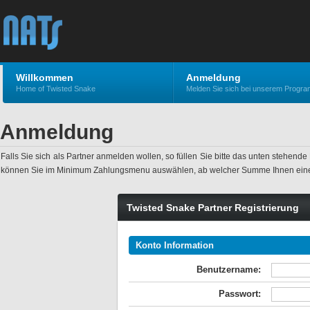
Willkommen
Anmeldung
Home of Twisted Snake
Melden Sie sich bei unserem Progr
Anmeldung
Falls Sie sich als Partner anmelden wollen, so füllen Sie bitte das unten stehen
können Sie im Minimum Zahlungsmenu auswählen, ab welcher Summe Ihnen eine
Twisted Snake Partner Registrierung
Konto Information
Benutzername:
Passwort: